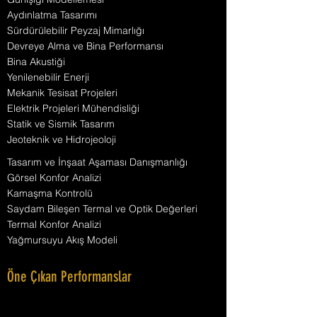
Aydınlatma Tasarımı
Sürdürülebilir Peyzaj Mimarlığı
Devreye Alma ve Bina Performansı
Bina Akustiği
Yenilenebilir Enerji
Mekanik Tesisat Projeleri
Elektrik Projeleri Mühendisliği
Statik ve Sismik Tasarım
Jeoteknik ve Hidrojeoloji
Tasarım ve İnşaat Aşaması Danışmanlığı
Görsel Konfor Analizi
Kamaşma Kontrolü
Saydam Bileşen Termal ve Optik Değerleri
Termal Konfor Analizi
Yağmursuyu Akış Modeli
Öne Çıkan Performanslar