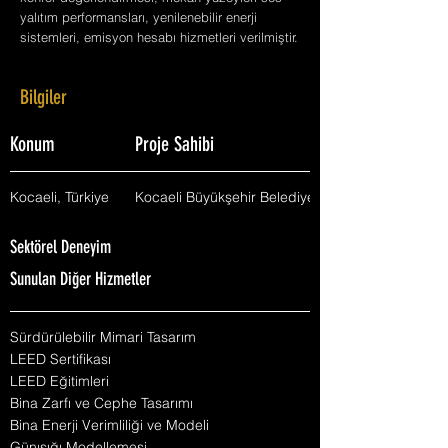
yalıtım performansları, yenilenebilir enerji
sistemleri, emisyon hesabı hizmetleri verilmiştir.
Bilgiler
Konum
Proje Sahibi
Kocaeli, Türkiye
Kocaeli Büyükşehir Belediyesi
Sektörel Deneyim
Sunulan Diğer Hizmetler
Sürdürülebilir Mimari Tasarım
LEED Sertifikası
LEED Eğitimleri
Bina Zarfı ve Cephe Tasarımı
Bina Enerji Verimliliği ve Modeli
Günışığı Modellemesi