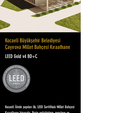
Kocaeli Büyükşehir Belediyesi
Çayırova Millet Bahçesi Kıraathane
LEED Gold v4 BD+C
Kocaeli İlinde yapılan ilk, LEED Sertifikalı Millet Bahçesi