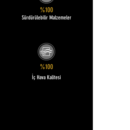
%100
Sürdürülebilir Malzemeler
%100
İç Hava Kalitesi