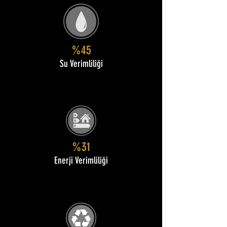
%45
Su Verimliliği
%31
Enerji Verimliliği