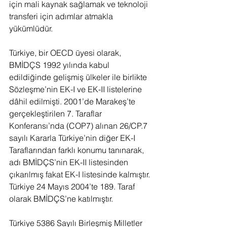
için mali kaynak sağlamak ve teknoloji 
transferi için adımlar atmakla 
yükümlüdür.
Türkiye, bir OECD üyesi olarak, 
BMİDÇS 1992 yılında kabul 
edildiğinde gelişmiş ülkeler ile birlikte 
Sözleşme’nin EK-I ve EK-II listelerine 
dâhil edilmişti. 2001’de Marakeş’te 
gerçekleştirilen 7. Taraflar 
Konferansı’nda (COP7) alınan 26/CP.7 
sayılı Kararla Türkiye’nin diğer EK-I 
Taraflarından farklı konumu tanınarak, 
adı BMİDÇS’nin EK-II listesinden 
çıkarılmış fakat EK-I listesinde kalmıştır. 
Türkiye 24 Mayıs 2004’te 189. Taraf 
olarak BMİDÇS’ne katılmıştır.
Türkiye 5386 Sayılı Birleşmiş Milletler 