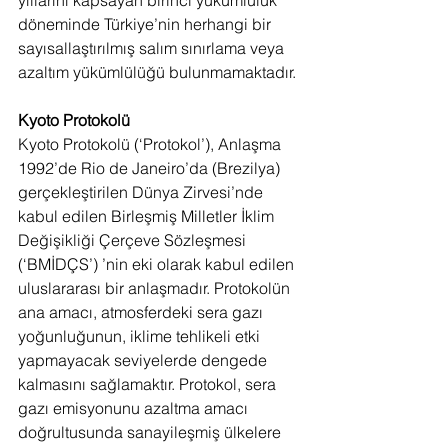
yıllarını kapsayan birinci yükümlülük 
döneminde Türkiye’nin herhangi bir 
sayısallaştırılmış salım sınırlama veya 
azaltım yükümlülüğü bulunmamaktadır.
Kyoto Protokolü
Kyoto Protokolü (‘Protokol’), Anlaşma 
1992’de Rio de Janeiro’da (Brezilya) 
gerçekleştirilen Dünya Zirvesi’nde 
kabul edilen Birleşmiş Milletler İklim 
Değişikliği Çerçeve Sözleşmesi 
(‘BMİDÇS’) ’nin eki olarak kabul edilen 
uluslararası bir anlaşmadır. Protokolün 
ana amacı, atmosferdeki sera gazı 
yoğunluğunun, iklime tehlikeli etki 
yapmayacak seviyelerde dengede 
kalmasını sağlamaktır. Protokol, sera 
gazı emisyonunu azaltma amacı 
doğrultusunda sanayileşmiş ülkelere 