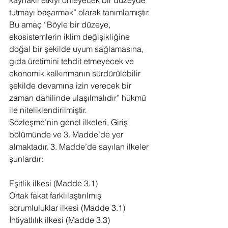
kaynaklı etkiyi önleyecek bir düzeyde 
tutmayı başarmak” olarak tanımlamıştır. 
Bu amaç “Böyle bir düzeye, 
ekosistemlerin iklim değişikliğine 
doğal bir şekilde uyum sağlamasına, 
gıda üretimini tehdit etmeyecek ve 
ekonomik kalkınmanın sürdürülebilir 
şekilde devamına izin verecek bir 
zaman dahilinde ulaşılmalıdır” hükmü 
ile niteliklendirilmiştir.
Sözleşme’nin genel ilkeleri, Giriş 
bölümünde ve 3. Madde’de yer 
almaktadır. 3. Madde’de sayılan ilkeler 
şunlardır:
Eşitlik ilkesi (Madde 3.1)
Ortak fakat farklılaştırılmış 
sorumluluklar ilkesi (Madde 3.1)
İhtiyatlılık ilkesi (Madde 3.3)