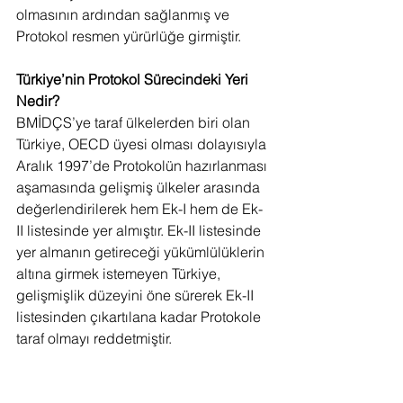
olmasının ardından sağlanmış ve 
Protokol resmen yürürlüğe girmiştir.
Türkiye’nin Protokol Sürecindeki Yeri 
Nedir?
BMİDÇS’ye taraf ülkelerden biri olan 
Türkiye, OECD üyesi olması dolayısıyla 
Aralık 1997’de Protokolün hazırlanması 
aşamasında gelişmiş ülkeler arasında 
değerlendirilerek hem Ek-I hem de Ek-
II listesinde yer almıştır. Ek-II listesinde 
yer almanın getireceği yükümlülüklerin 
altına girmek istemeyen Türkiye, 
gelişmişlik düzeyini öne sürerek Ek-II 
listesinden çıkartılana kadar Protokole 
taraf olmayı reddetmiştir.