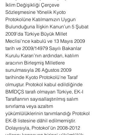
İklim Değişikliği Çerçeve 
Sözleşmesine Yönelik Kyoto 
Protokolüne Katılmamızın Uygun 
Bulunduğuna İlişkin Kanun’un 5 Şubat 
2009’da Türkiye Büyük Millet 
Meclisi’nce kabulü ve 13 Mayıs 2009 
tarih ve 2009/14979 Sayılı Bakanlar 
Kurulu Kararı’nın ardından, katılım 
aracının Birleşmiş Milletlere 
sunulmasıyla 26 Ağustos 2009 
tarihinde Kyoto Protokolü’ne Taraf 
olmuştur. Protokol kabul edildiğinde 
BMİDÇS tarafı olmayan Türkiye, EK-I 
Taraflarının sayısallaştırılmış salım 
sınırlama veya azaltım 
yükümlülüklerinin tanımlandığı Protokol 
EK-B listesine dâhil edilmemiştir. 
Dolayısıyla, Protokol’ün 2008-2012 